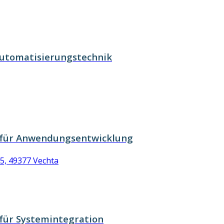
Automatisierungstechnik
 für Anwendungsentwicklung
5, 49377 Vechta
für Systemintegration