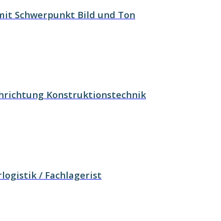
mit Schwerpunkt Bild und Ton
hrichtung Konstruktionstechnik
logistik / Fachlagerist