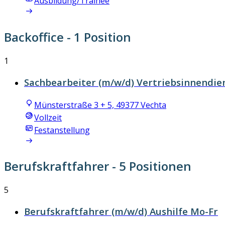
Ausbildung/Trainee
Backoffice
- 1 Position
1
Sachbearbeiter (m/w/d) Vertriebsinnendie
Münsterstraße 3 + 5, 49377 Vechta
Vollzeit
Festanstellung
Berufskraftfahrer
- 5 Positionen
5
Berufskraftfahrer (m/w/d) Aushilfe Mo-Fr