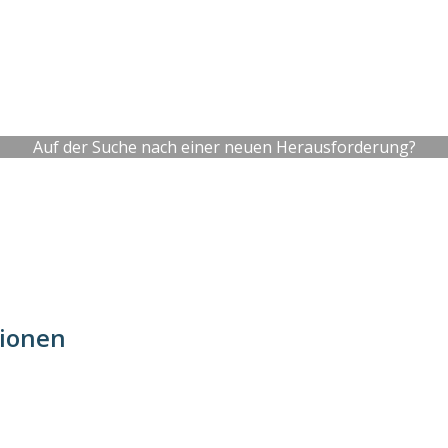
Auf der Suche nach einer neuen Herausforderung?
tionen