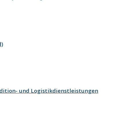
d)
ition- und Logistikdienstleistungen