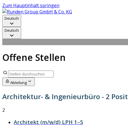
Zum Hauptinhalt springen
Deutsch
Deutsch
Offene Stellen
Abteilung
Architektur- & Ingenieurbüro
- 2 Posi
2
Architekt (m/w/d) LPH 1–5