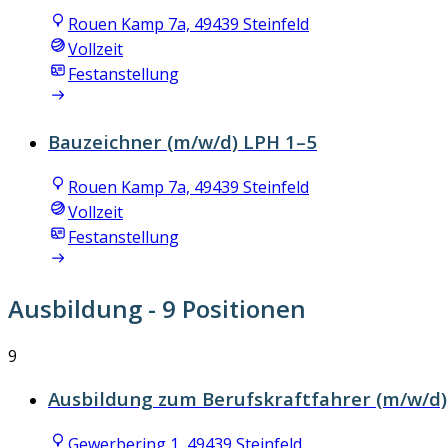
Rouen Kamp 7a, 49439 Steinfeld
Vollzeit
Festanstellung
Bauzeichner (m/w/d) LPH 1–5
Rouen Kamp 7a, 49439 Steinfeld
Vollzeit
Festanstellung
Ausbildung
- 9 Positionen
9
Ausbildung zum Berufskraftfahrer (m/w/d)
Gewerbering 1, 49439 Steinfeld