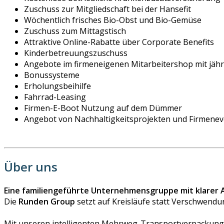
Zuschuss zur Mitgliedschaft bei der Hansefit
Wöchentlich frisches Bio-Obst und Bio-Gemüse
Zuschuss zum Mittagstisch
Attraktive Online-Rabatte über Corporate Benefits
Kinderbetreuungszuschuss
Angebote im firmeneigenen Mitarbeitershop mit jäh
Bonussysteme
Erholungsbeihilfe
Fahrrad-Leasing
Firmen-E-Boot Nutzung auf dem Dümmer
Angebot von Nachhaltigkeitsprojekten und Firmenev
Über uns
Eine familiengeführte Unternehmensgruppe mit klarer 
Die
Runden Group
setzt auf Kreisläufe statt Verschwendu
Mit unseren intelligenten Mehrweg-Transportverpackunge