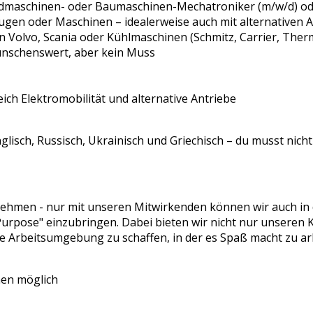
ndmaschinen- oder Baumaschinen-Mechatroniker (m/w/d) oder
gen oder Maschinen – idealerweise auch mit alternativen A
 Volvo, Scania oder Kühlmaschinen (Schmitz, Carrier, Ther
ünschenswert, aber kein Muss
ich Elektromobilität und alternative Antriebe
glisch, Russisch, Ukrainisch und Griechisch – du musst nic
ehmen - nur mit unseren Mitwirkenden können wir auch in de
 "Purpose" einzubringen. Dabei bieten wir nicht nur unsere
e Arbeitsumgebung zu schaffen, in der es Spaß macht zu ar
chen möglich