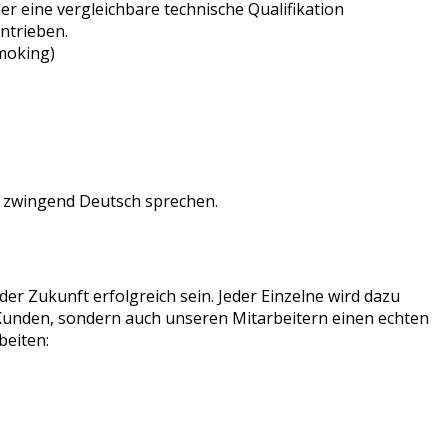
 eine vergleichbare technische Qualifikation
ntrieben.
moking)
ht zwingend Deutsch sprechen.
r Zukunft erfolgreich sein. Jeder Einzelne wird dazu
n Kunden, sondern auch unseren Mitarbeitern einen echten
beiten: