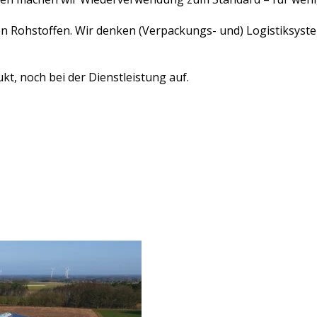
len Rohstoffen. Wir denken (Verpackungs- und) Logistiksys
t, noch bei der Dienstleistung auf.