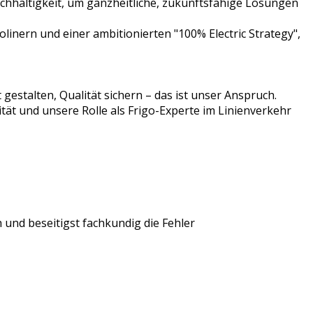
chhaltigkeit, um ganzheitliche, zukunftsfähige Lösungen
Ecolinern und einer ambitionierten "100% Electric Strategy",
 gestalten, Qualität sichern – das ist unser Anspruch.
ät und unsere Rolle als Frigo-Experte im Linienverkehr
und beseitigst fachkundig die Fehler