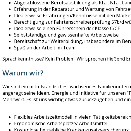
Abgeschlossene Berufsausbildung als Kfz-, Nfz-, La
Erfahrung in der Reparatur und Wartung von Fahrzeu
Idealerweise Erfahrungen/Kenntnisse mit den Marken
Berechtigung zur Fahrtenschreiberprüfung 57b/d w
Idealerweise einen Führerschein der Klasse C/CE
Selbstständige und gewissenhafte Arbeitsweise
Bereitschaft zur Weiterbildung, insbesondere im Bere
Spaß an der Arbeit im Team
Sprachkenntnisse? Kein Problem! Wir sprechen fließend En
Warum wir?
Wir sind ein mittelständisches, wachsendes Familienuntern
angeregt seine Ideen, Energie und Initiative für unseren
Mehrwert. Es ist uns wichtig etwas zurückzugeben und ein
Flexibles Arbeitszeitmodell in vielen Tätigkeitsberei
Ergonomische Arbeitsplätze/ Arbeitsmittel
Kostenlose betriebliche Krankenzusatzversicherung