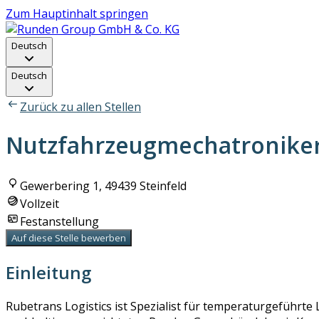
Zum Hauptinhalt springen
Deutsch
Deutsch
Zurück zu allen Stellen
Nutzfahrzeugmechatroniker
Gewerbering 1, 49439 Steinfeld
Vollzeit
Festanstellung
Auf diese Stelle bewerben
Einleitung
Rubetrans Logistics ist Spezialist für temperaturgeführte 