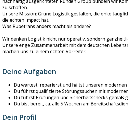
nachhaltig ausgerichteten Runden Group bündeln wir Komp
zu schaffen.
Unsere Mission: Grüne Logistik gestalten, die enkeltauglich 
die echten Impact hat.
Was Rubetrans anders macht als andere?
Wir denken Logistik nicht nur operativ, sondern ganzheitlic
Unsere enge Zusammenarbeit mit dem deutschen Lebensmitt
machen uns zu einem echten Vorreiter.
Deine Aufgaben
Du wartest, reparierst und hältst unseren modernen
Du führst qualifizierte Störungssuchen mit moderne
Du führst Prüfungen und Sicherheitschecks gemäß ge
Du bist bereit, ca. alle 5 Wochen am Bereitschaftsdie
Dein Profil