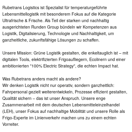
Rubetrans Logistics ist Spezialist für temperaturgeführte
Lebensmittellogistik mit besonderem Fokus auf die Kategorie
Ultrafrische & Frische. Als Teil der starken und nachhaltig
ausgerichteten Runden Group bündeln wir Kompetenzen aus
Logistik, Digitalisierung, Technologie und Nachhaltigkeit, um
ganzheitliche, zukunftsfähige Lösungen zu schaffen.
Unsere Mission: Grüne Logistik gestalten, die enkeltauglich ist – mit
digitalen Tools, elektrifizierten Frigoaufliegern, Ecolinern und einer
ambitionierten "100% Electric Strategy", die echten Impact hat.
Was Rubetrans anders macht als andere?
Wir denken Logistik nicht nur operativ, sondern ganzheitlich:
Fahrpersonal gezielt weiterentwickeln, Prozesse effizient gestalten,
Qualität sichern – das ist unser Anspruch. Unsere enge
Zusammenarbeit mit dem deutschen Lebensmitteleinzelhandel
(LEH), unser Fokus auf nachhaltige Mobilität und unsere Rolle als
Frigo-Experte im Linienverkehr machen uns zu einem echten
Vorreiter.