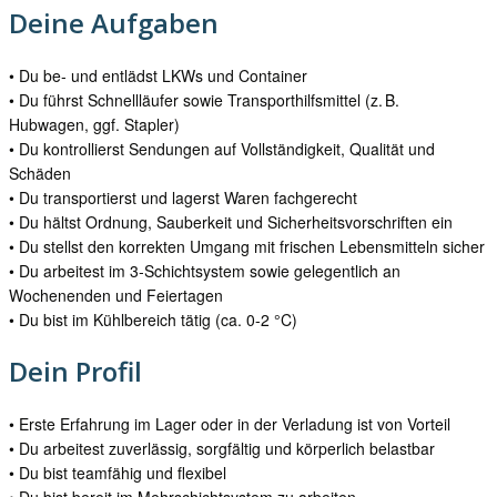
Deine Aufgaben
• Du be‑ und entlädst LKWs und Container
• Du führst Schnellläufer sowie Transporthilfsmittel (z. B.
Hubwagen,
ggf. Stapler)
• Du kontrollierst Sendungen auf Vollständigkeit, Qualität und
Schäden
• Du transportierst und lagerst Waren fachgerecht
• Du hältst Ordnung, Sauberkeit und Sicherheitsvorschriften ein
• Du stellst den korrekten Umgang mit frischen Lebensmitteln sicher
• Du arbeitest im 3‑Schichtsystem sowie gelegentlich an
Wochenenden
und Feiertagen
• Du bist im Kühlbereich tätig (ca. 0-2 °C)
Dein Profil
• Erste Erfahrung im Lager oder in der Verladung ist von Vorteil
• Du arbeitest zuverlässig, sorgfältig und körperlich belastbar
• Du bist teamfähig und flexibel