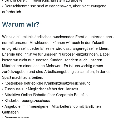
• Du bist bereit im Mehrschichtsystem zu arbeiten
• Deutschkenntnisse sind wünschenswert, aber nicht zwingend
erforderlich
Warum wir?
Wir sind ein mittelständisches, wachsendes Familienunternehmen -
nur mit unseren Mitwirkenden können wir auch in der Zukunft
erfolgreich sein. Jeder Einzelne wird dazu angeregt seine Ideen,
Energie und Initiative für unseren "Purpose" einzubringen. Dabei
bieten wir nicht nur unseren Kunden, sondern auch unseren
Mitarbeitern einen echten Mehrwert. Es ist uns wichtig etwas
zurückzugeben und eine Arbeitsumgebung zu schaffen, in der es
Spaß macht zu arbeiten:
• Kostenlose betriebliche Krankenzusatzversicherung
• Zuschuss zur Mitgliedschaft bei der Hansefit
• Attraktive Online-Rabatte über Corporate Benefits
• Kinderbetreuungszuschuss
• Angebote im firmeneigenen Mitarbeitershop mit jährlichen
Guthaben
• Bonussysteme