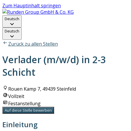
Zum Hauptinhalt springen
Deutsch
Deutsch
Zurück zu allen Stellen
Verlader (m/w/d) in 2-3
Schicht
Rouen Kamp 7, 49439 Steinfeld
Vollzeit
Festanstellung
Auf diese Stelle bewerben
Einleitung