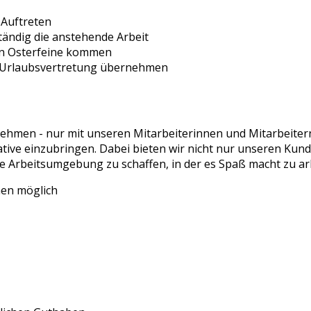
 Auftreten
tändig die anstehende Arbeit
 in Osterfeine kommen
ie Urlaubsvertretung übernehmen
ehmen - nur mit unseren Mitarbeiterinnen und Mitarbeitern 
iative einzubringen. Dabei bieten wir nicht nur unseren Ku
e Arbeitsumgebung zu schaffen, in der es Spaß macht zu ar
chen möglich