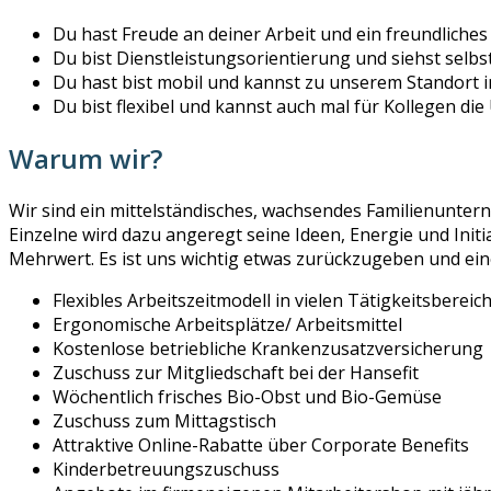
Du hast Freude an deiner Arbeit und ein freundliches
Du bist Dienstleistungsorientierung und siehst selbs
Du hast bist mobil und kannst zu unserem Standort
Du bist flexibel und kannst auch mal für Kollegen d
Warum wir?
Wir sind ein mittelständisches, wachsendes Familienuntern
Einzelne wird dazu angeregt seine Ideen, Energie und Init
Mehrwert. Es ist uns wichtig etwas zurückzugeben und ein
Flexibles Arbeitszeitmodell in vielen Tätigkeitsberei
Ergonomische Arbeitsplätze/ Arbeitsmittel
Kostenlose betriebliche Krankenzusatzversicherung
Zuschuss zur Mitgliedschaft bei der Hansefit
Wöchentlich frisches Bio-Obst und Bio-Gemüse
Zuschuss zum Mittagstisch
Attraktive Online-Rabatte über Corporate Benefits
Kinderbetreuungszuschuss