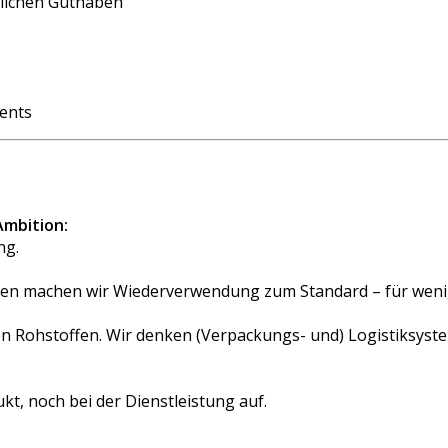
rlichen Guthaben
ents
Ambition:
ng.
n machen wir Wiederverwendung zum Standard – für wenige
len Rohstoffen. Wir denken (Verpackungs- und) Logistiksys
t, noch bei der Dienstleistung auf.