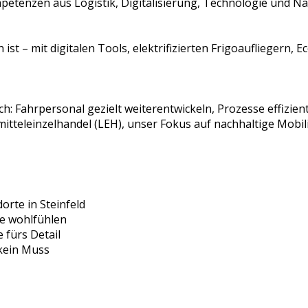
etenzen aus Logistik, Digitalisierung, Technologie und Na
ist – mit digitalen Tools, elektrifizierten Frigoaufliegern, 
h: Fahrpersonal gezielt weiterentwickeln, Prozesse effizient
eleinzelhandel (LEH), unser Fokus auf nachhaltige Mobilit
orte in Steinfeld
le wohlfühlen
 fürs Detail
 kein Muss