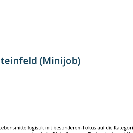
teinfeld (Minijob)
Lebensmittellogistik mit besonderem Fokus auf die Kategorie 