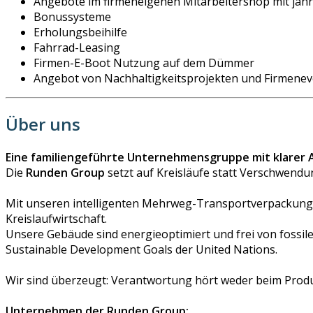
Angebote im firmeneigenen Mitarbeitershop mit jäh
Bonussysteme
Erholungsbeihilfe
Fahrrad-Leasing
Firmen-E-Boot Nutzung auf dem Dümmer
Angebot von Nachhaltigkeitsprojekten und Firmenev
Über uns
Eine familiengeführte Unternehmensgruppe mit klarer 
Die
Runden Group
setzt auf Kreisläufe statt Verschwendu
Mit unseren intelligenten Mehrweg-Transportverpackunge
Kreislaufwirtschaft.
Unsere Gebäude sind energieoptimiert und frei von fossi
Sustainable Development Goals der United Nations.
Wir sind überzeugt: Verantwortung hört weder beim Produk
Unternehmen der Runden Group: