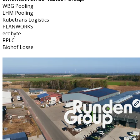
WBG Pooling
LHM Pooling
Rubetrans Logistics
PLANWORKS
ecobyte
RPLC
Biohof Losse