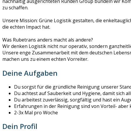
nachhaltig ausgerichteten Runden Group bündeln wir Komp
zu schaffen.
Unsere Mission: Grüne Logistik gestalten, die enkeltauglich 
die echten Impact hat.
Was Rubetrans anders macht als andere?
Wir denken Logistik nicht nur operativ, sondern ganzheitlic
Unsere enge Zusammenarbeit mit dem deutschen Lebensmitt
machen uns zu einem echten Vorreiter.
Deine Aufgaben
Du sorgst für die gründliche Reinigung unserer Stand
Du achtest auf Sauberkeit und Hygiene, damit sich al
Du arbeitest zuverlässig, sorgfältig und hast ein Auge
Erfahrungen in der Reinigung sind von Vorteil- aber
2-3x Mal pro Woche
Dein Profil