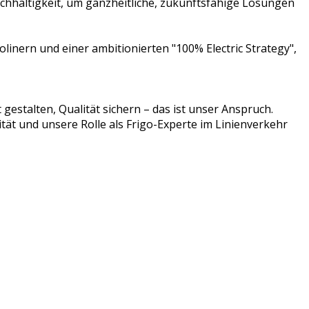
chhaltigkeit, um ganzheitliche, zukunftsfähige Lösungen
Ecolinern und einer ambitionierten "100% Electric Strategy",
 gestalten, Qualität sichern – das ist unser Anspruch.
ät und unsere Rolle als Frigo-Experte im Linienverkehr