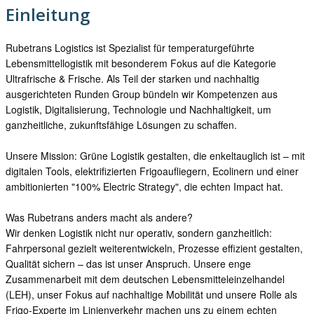
Einleitung
Rubetrans Logistics ist Spezialist für temperaturgeführte
Lebensmittellogistik mit besonderem Fokus auf die Kategorie
Ultrafrische & Frische. Als Teil der starken und nachhaltig
ausgerichteten Runden Group bündeln wir Kompetenzen aus
Logistik, Digitalisierung, Technologie und Nachhaltigkeit, um
ganzheitliche, zukunftsfähige Lösungen zu schaffen.
Unsere Mission: Grüne Logistik gestalten, die enkeltauglich ist – mit
digitalen Tools, elektrifizierten Frigoaufliegern, Ecolinern und einer
ambitionierten "100% Electric Strategy", die echten Impact hat.
Was Rubetrans anders macht als andere?
Wir denken Logistik nicht nur operativ, sondern ganzheitlich:
Fahrpersonal gezielt weiterentwickeln, Prozesse effizient gestalten,
Qualität sichern – das ist unser Anspruch. Unsere enge
Zusammenarbeit mit dem deutschen Lebensmitteleinzelhandel
(LEH), unser Fokus auf nachhaltige Mobilität und unsere Rolle als
Frigo-Experte im Linienverkehr machen uns zu einem echten