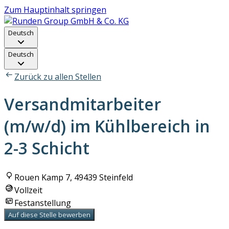
Zum Hauptinhalt springen
Deutsch
Deutsch
Zurück zu allen Stellen
Versandmitarbeiter
(m/w/d) im Kühlbereich in
2-3 Schicht
Rouen Kamp 7, 49439 Steinfeld
Vollzeit
Festanstellung
Auf diese Stelle bewerben