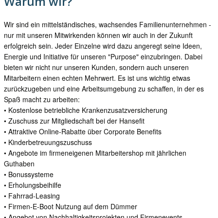
Warum wir?
Wir sind ein mittelständisches, wachsendes Familienunternehmen -
nur mit unseren Mitwirkenden können wir auch in der Zukunft
erfolgreich sein. Jeder Einzelne wird dazu angeregt seine Ideen,
Energie und Initiative für unseren "Purpose" einzubringen. Dabei
bieten wir nicht nur unseren Kunden, sondern auch unseren
Mitarbeitern einen echten Mehrwert. Es ist uns wichtig etwas
zurückzugeben und eine Arbeitsumgebung zu schaffen, in der es
Spaß macht zu arbeiten:
• Kostenlose betriebliche Krankenzusatzversicherung
• Zuschuss zur Mitgliedschaft bei der Hansefit
• Attraktive Online-Rabatte über Corporate Benefits
• Kinderbetreuungszuschuss
• Angebote im firmeneigenen Mitarbeitershop mit jährlichen
Guthaben
• Bonussysteme
• Erholungsbeihilfe
• Fahrrad-Leasing
• Firmen-E-Boot Nutzung auf dem Dümmer
• Angebot von Nachhaltigkeitsprojekten und Firmenevents