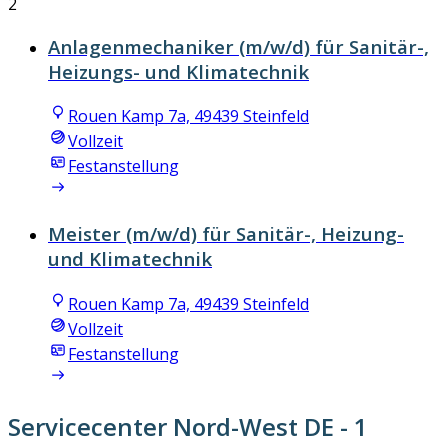
2
Anlagenmechaniker (m/w/d) für Sanitär-,
Heizungs- und Klimatechnik
Rouen Kamp 7a, 49439 Steinfeld
Vollzeit
Festanstellung
Meister (m/w/d) für Sanitär-, Heizung-
und Klimatechnik
Rouen Kamp 7a, 49439 Steinfeld
Vollzeit
Festanstellung
Servicecenter Nord-West DE
- 1