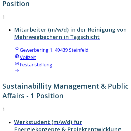
Position
1
Mitarbeiter (m/w/d) in der Reinigung von
Mehrwegbechern in Tagschicht
Gewerbering 1, 49439 Steinfeld
Vollzeit
Festanstellung
Sustainabillity Management & Public
Affairs
- 1 Position
1
Werkstudent (m/w/d) für
Energiekonzepte & Projektentwicklung