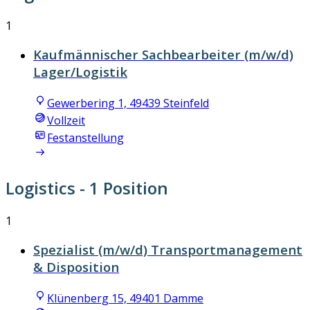
1
Kaufmännischer Sachbearbeiter (m/w/d)
Lager/Logistik
Gewerbering 1, 49439 Steinfeld
Vollzeit
Festanstellung
Logistics
- 1 Position
1
Spezialist (m/w/d) Transportmanagement
& Disposition
Klünenberg 15, 49401 Damme