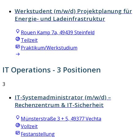
Werkstudent (m/w/d) Projektplanung für
Energie- und Ladeinfrastruktur
Rouen Kamp 7a, 49439 Steinfeld
Teilzeit
Praktikum/Werkstudium
IT Operations
- 3 Positionen
3
IT-Systemadministrator (m/w/d) –
Rechenzentrum & IT-Sicherheit
Münsterstraße 3 + 5, 49377 Vechta
Vollzeit
Festanstellung