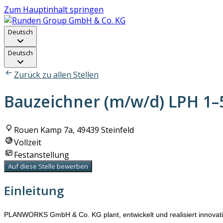
Zum Hauptinhalt springen
Deutsch
Deutsch
Zurück zu allen Stellen
Bauzeichner (m/w/d) LPH 1–
Rouen Kamp 7a, 49439 Steinfeld
Vollzeit
Festanstellung
Auf diese Stelle bewerben
Einleitung
PLANWORKS GmbH & Co. KG plant, entwickelt und realisiert innovat