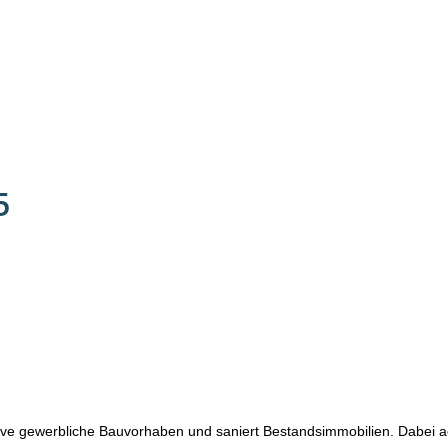
5
ive gewerbliche Bauvorhaben und saniert Bestandsimmobilien. Dabei 