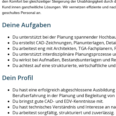
den Komfort bei gleichzeitiger Steigerung der Unabhängigkeit durch 
Kund:innen ganzheitliche Lösungen. Wir vernetzen effiziente und nach
geschultes Personal an.
Deine Aufgaben
Du unterstützt bei der Planung spannender Hochba
Du erstellst CAD-Zeichnungen, Planunterlagen, Deta
Du arbeitest eng mit Architekten, TGA-Fachplanern,
Du unterstützt interdisziplinäre Planungsprozesse 
Du wirkst bei Aufmaßen, Bestandsunterlagen und R
Du achtest auf eine strukturierte, wirtschaftliche u
Dein Profil
Du hast eine erfolgreich abgeschlossene Ausbildung a
Berufserfahrung in der Planung und Begleitung von
Du bringst gute CAD- und EDV-Kenntnisse mit.
Du hast technisches Verständnis und Interesse an na
Du arbeitest sorgfältig, strukturiert und zuverlässig.