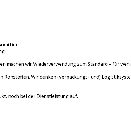
Ambition:
ng.
n machen wir Wiederverwendung zum Standard – für wenige
len Rohstoffen. Wir denken (Verpackungs- und) Logistiksys
t, noch bei der Dienstleistung auf.