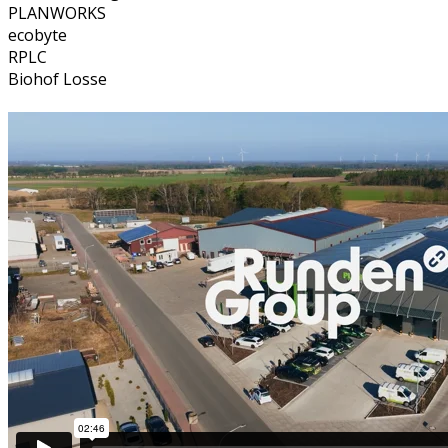
PLANWORKS
ecobyte
RPLC
Biohof Losse