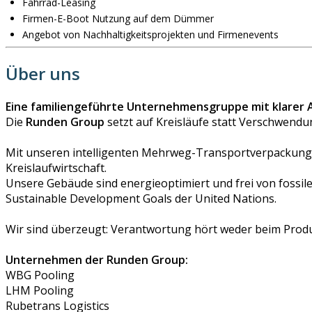
Fahrrad-Leasing
Firmen-E-Boot Nutzung auf dem Dümmer
Angebot von Nachhaltigkeitsprojekten und Firmenevents
Über uns
Eine familiengeführte Unternehmensgruppe mit klarer 
Die
Runden Group
setzt auf Kreisläufe statt Verschwendu
Mit unseren intelligenten Mehrweg-Transportverpackunge
Kreislaufwirtschaft.
Unsere Gebäude sind energieoptimiert und frei von fossi
Sustainable Development Goals der United Nations.
Wir sind überzeugt: Verantwortung hört weder beim Produk
Unternehmen der Runden Group:
WBG Pooling
LHM Pooling
Rubetrans Logistics