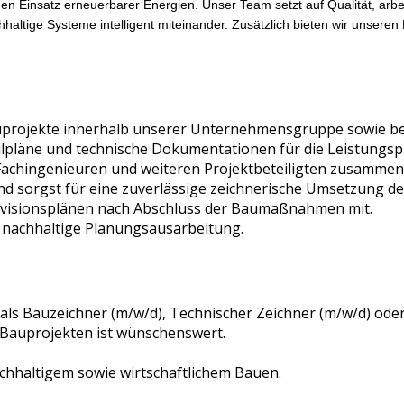
den Einsatz erneuerbarer Energien. Unser Team setzt auf Qualität, arb
haltige Systeme intelligent miteinander. Zusätzlich bieten wir unsere
uprojekte innerhalb unserer Unternehmensgruppe sowie be
ilpläne und technische Dokumentationen für die Leistungsp
 Fachingenieuren und weiteren Projektbeteiligten zusammen
und sorgst für eine zuverlässige zeichnerische Umsetzung 
evisionsplänen nach Abschluss der Baumaßnahmen mit.
nd nachhaltige Planungsausarbeitung.
ls Bauzeichner (m/w/d), Technischer Zeichner (m/w/d) oder 
 Bauprojekten ist wünschenswert.
chhaltigem sowie wirtschaftlichem Bauen.