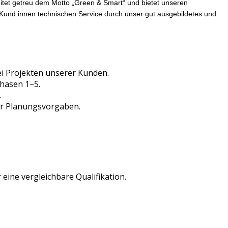
eitet getreu dem Motto „Green & Smart“ und bietet unseren
n Kund:innen technischen Service durch unser gut ausgebildetes und
i Projekten unserer Kunden.
hasen 1–5.
.
der Planungsvorgaben.
eine vergleichbare Qualifikation.