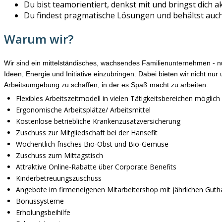
Du bist teamorientiert, denkst mit und bringst dich a
Du findest pragmatische Lösungen und behältst auch
Warum wir?
Wir sind ein mittelständisches, wachsendes Familienunternehmen - nur
Ideen, Energie und Initiative einzubringen. Dabei bieten wir nicht 
Arbeitsumgebung zu schaffen, in der es Spaß macht zu arbeiten:
Flexibles Arbeitszeitmodell in vielen Tätigkeitsbereichen möglich
Ergonomische Arbeitsplätze/ Arbeitsmittel
Kostenlose betriebliche Krankenzusatzversicherung
Zuschuss zur Mitgliedschaft bei der Hansefit
Wöchentlich frisches Bio-Obst und Bio-Gemüse
Zuschuss zum Mittagstisch
Attraktive Online-Rabatte über Corporate Benefits
Kinderbetreuungszuschuss
Angebote im firmeneigenen Mitarbeitershop mit jährlichen Gut
Bonussysteme
Erholungsbeihilfe